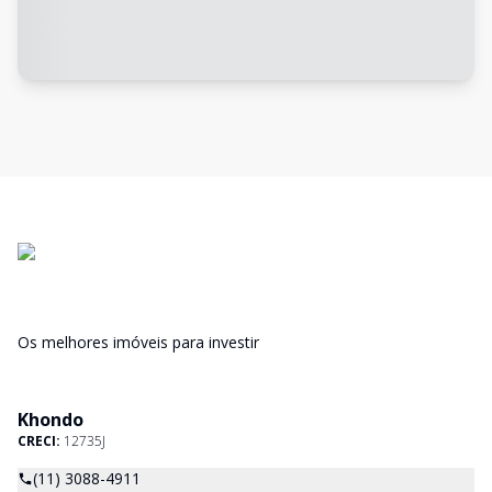
Os melhores imóveis para investir
Khondo
CRECI:
12735J
(11) 3088-4911