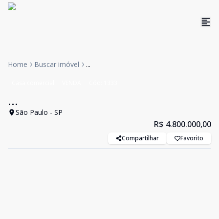
Home
Buscar imóvel
...
Casa comercial
VENDA
Cód:
1333
...
São Paulo - SP
R$ 4.800.000,00
Compartilhar
Favorito