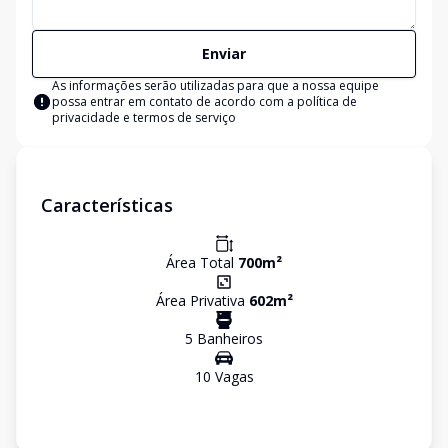
Enviar
As informações serão utilizadas para que a nossa equipe
possa entrar em contato de acordo com a
política de
privacidade e termos de serviço
Características
Área Total
700
m²
Área Privativa
602
m²
5
Banheiro
s
10
Vaga
s