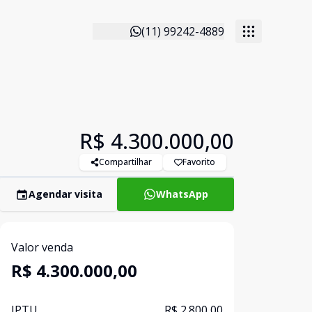
(11) 99242-4889
R$ 4.300.000,00
Compartilhar
Favorito
Agendar visita
WhatsApp
Valor venda
R$ 4.300.000,00
IPTU
R$ 2.800,00