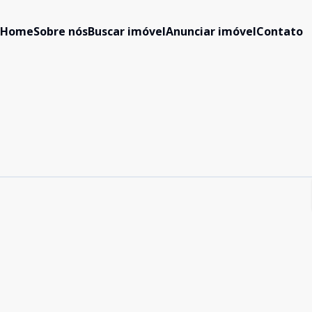
Home
Sobre nós
Buscar imóvel
Anunciar imóvel
Contato