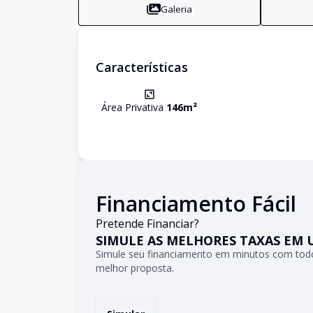
Galeria
Características
Área Privativa
146
m²
Financiamento Fácil
Pretende Financiar?
SIMULE AS MELHORES TAXAS EM 
Simule seu financiamento em minutos com todo
melhor proposta.