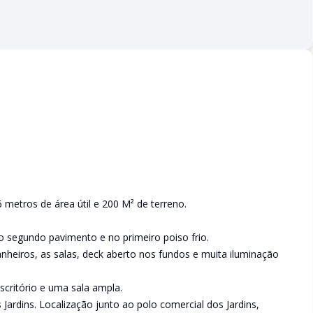
.
 metros de área útil e 200 M² de terreno.
segundo pavimento e no primeiro poiso frio.
heiros, as salas, deck aberto nos fundos e muita iluminação
critório e uma sala ampla.
Jardins. Localização junto ao polo comercial dos Jardins,