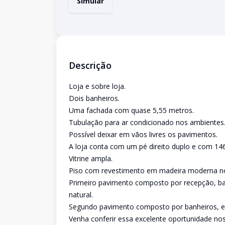
Simular
Descrição
Loja e sobre loja.
Dois banheiros.
Uma fachada com quase 5,55 metros.
Tubulação para ar condicionado nos ambientes
Possível deixar em vãos livres os pavimentos.
A loja conta com um pé direito duplo e com 146
Vitrine ampla.
Piso com revestimento em madeira moderna no 
Primeiro pavimento composto por recepção, ban
natural.
Segundo pavimento composto por banheiros, es
Venha conferir essa excelente oportunidade nos 