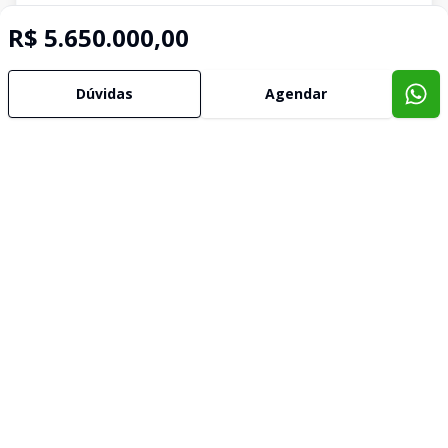
R$ 5.650.000,00
Dúvidas
Agendar
Imóveis semelhantes
Confira imóveis semelhantes