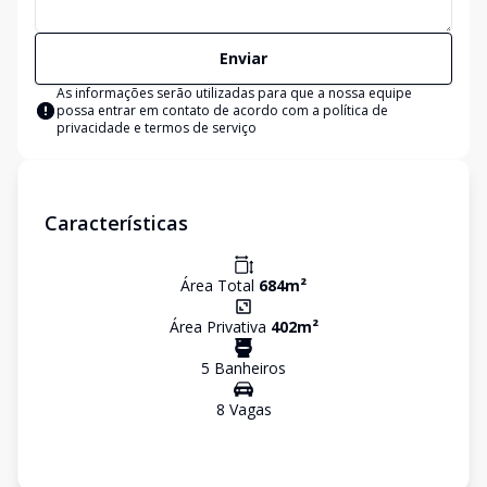
Enviar
As informações serão utilizadas para que a nossa equipe
possa entrar em contato de acordo com a
política de
privacidade e termos de serviço
Características
Área Total
684
m²
Área Privativa
402
m²
5
Banheiro
s
8
Vaga
s