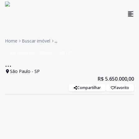
Home
Buscar imóvel
...
Casa comercial
VENDA
Cód:
1277
...
São Paulo - SP
R$ 5.650.000,00
Compartilhar
Favorito