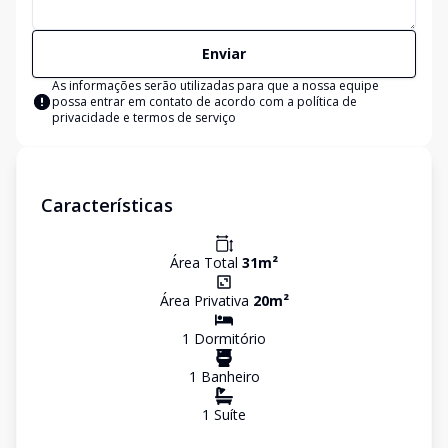
Enviar
As informações serão utilizadas para que a nossa equipe
possa entrar em contato de acordo com a
política de
privacidade e termos de serviço
Características
Área Total
31
m²
Área Privativa
20
m²
1
Dormitório
1
Banheiro
1
Suíte