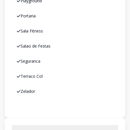
Playground
Portaria
Sala Fitness
Salao de Festas
Seguranca
Terraco Col
Zelador