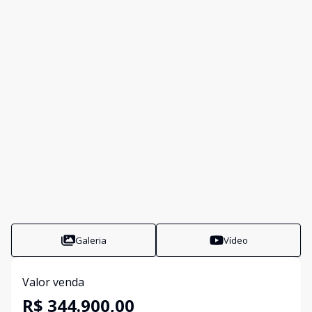
Galeria
Vídeo
Valor venda
R$ 344.900,00