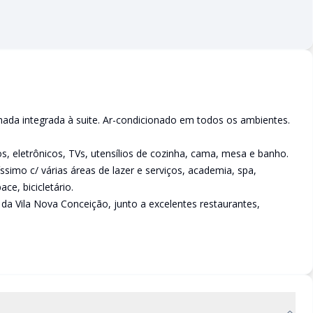
chada integrada à suite. Ar-condicionado em todos os ambientes.
, eletrônicos, TVs, utensílios de cozinha, cama, mesa e banho.
ssimo c/ várias áreas de lazer e serviços, academia, spa,
ce, bicicletário.
o da Vila Nova Conceição, junto a excelentes restaurantes,