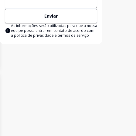
Enviar
As informações serão utilizadas para que a nossa
equipe possa entrar em contato de acordo com
a
política de privacidade e termos de serviço