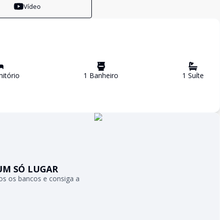
Vídeo
itório
1
Banheiro
1
Suíte
UM SÓ LUGAR
s os bancos e consiga a