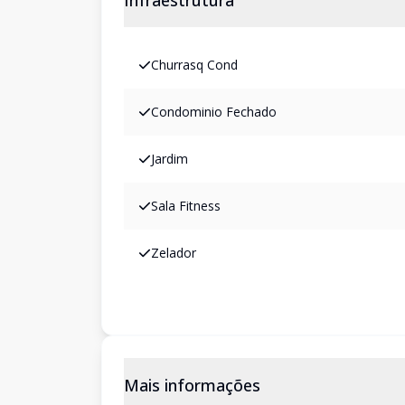
Infraestrutura
Churrasq Cond
Condominio Fechado
Jardim
Sala Fitness
Zelador
Mais informações