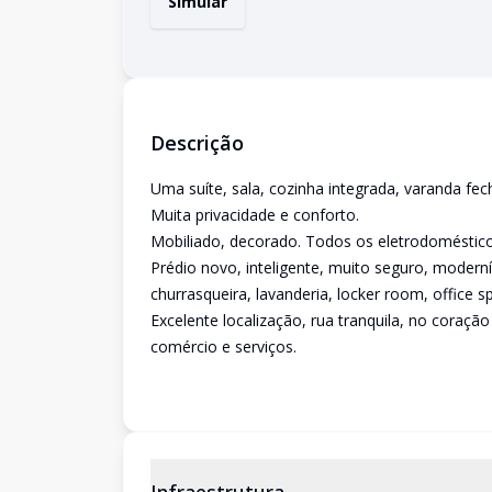
Simular
Descrição
Uma suíte, sala, cozinha integrada, varanda fe
Muita privacidade e conforto.
Mobiliado, decorado. Todos os eletrodomésticos
Prédio novo, inteligente, muito seguro, moderní
churrasqueira, lavanderia, locker room, office spa
Excelente localização, rua tranquila, no coraçã
comércio e serviços.