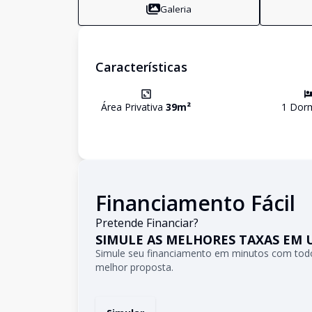
Galeria
Características
Área Privativa
39
m²
1
Dorm
Financiamento Fácil
Pretende Financiar?
SIMULE AS MELHORES TAXAS EM 
Simule seu financiamento em minutos com todo
melhor proposta.