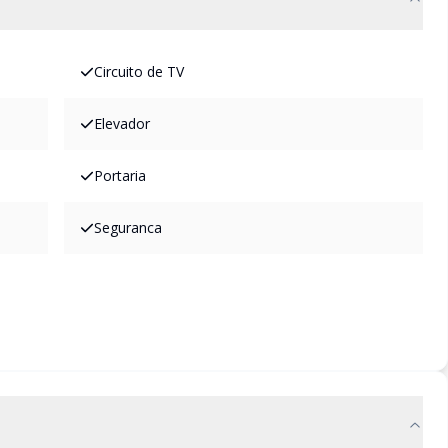
Circuito de TV
Elevador
Portaria
Seguranca