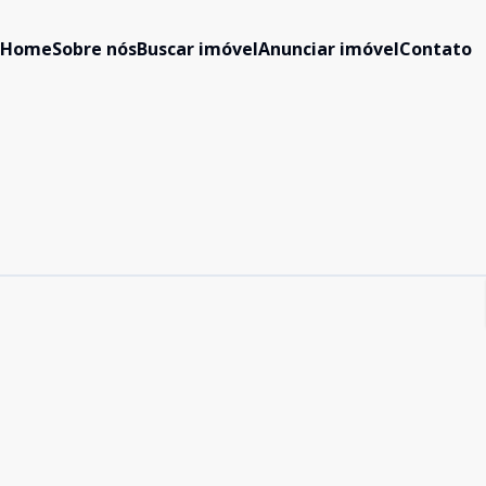
Home
Sobre nós
Buscar imóvel
Anunciar imóvel
Contato