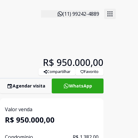
(11) 99242-4889
R$ 950.000,00
Compartilhar
Favorito
Agendar visita
WhatsApp
Valor venda
R$ 950.000,00
Condomínio
R$ 1.382,00