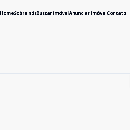
Home
Sobre nós
Buscar imóvel
Anunciar imóvel
Contato