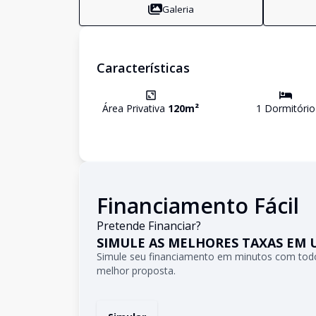
Galeria
Características
Área Privativa
120
m²
1
Dormitório
Financiamento Fácil
Pretende Financiar?
SIMULE AS MELHORES TAXAS EM 
Simule seu financiamento em minutos com todo
melhor proposta.