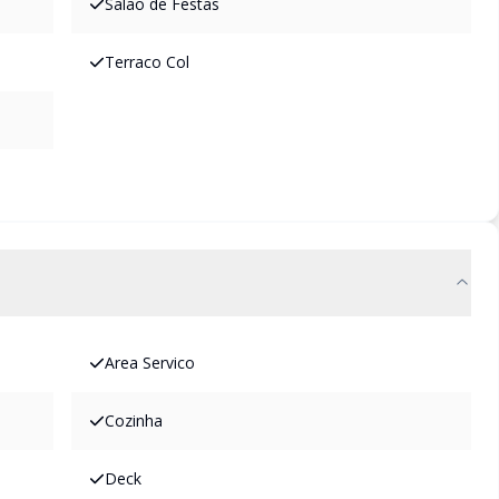
Salao de Festas
Terraco Col
Area Servico
Cozinha
Deck