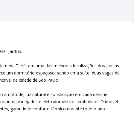
tê- Jardins.
lameda Tietê, em uma das melhores localizações dos Jardins.
rece um dormitório espaçoso, sendo uma suíte, duas vagas de
rível da cidade de São Paulo.
o amplitude, luz natural e sofisticação em cada detalhe.
armários planejados e eletrodomésticos embutidos. O imóvel
tes, garantindo conforto térmico durante todo o ano.