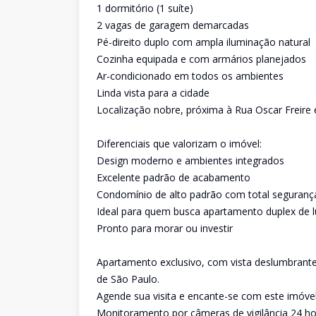
1 dormitório (1 suíte)
2 vagas de garagem demarcadas
Pé-direito duplo com ampla iluminação natural
Cozinha equipada e com armários planejados
Ar-condicionado em todos os ambientes
Linda vista para a cidade
Localização nobre, próxima à Rua Oscar Freire 
Diferenciais que valorizam o imóvel:
Design moderno e ambientes integrados
Excelente padrão de acabamento
Condomínio de alto padrão com total seguranç
Ideal para quem busca apartamento duplex de l
Pronto para morar ou investir
Apartamento exclusivo, com vista deslumbrante
de São Paulo.
Agende sua visita e encante-se com este imóvel
Monitoramento por câmeras de vigilância 24 hor