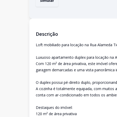
Simular
Descrição
Loft mobiliado para locação na Rua Alameda Tie
Luxuoso apartamento duplex para locação na A
Com 120 m² de área privativa, este imóvel ofe
garagem demarcadas e uma vista panorâmica inc
O duplex possui pé-direito duplo, proporcionand
A cozinha é totalmente equipada, com muitos 
conta com ar-condicionado em todos os ambien
Destaques do imóvel:
120 m² de área privativa