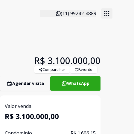
(11) 99242-4889
R$ 3.100.000,00
Compartilhar
Favorito
Agendar visita
WhatsApp
Valor venda
R$ 3.100.000,00
Condomínio
R$ 1.606,15