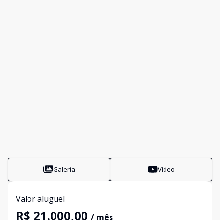
Galeria
Vídeo
Valor aluguel
R$ 21.000,00
/ mês