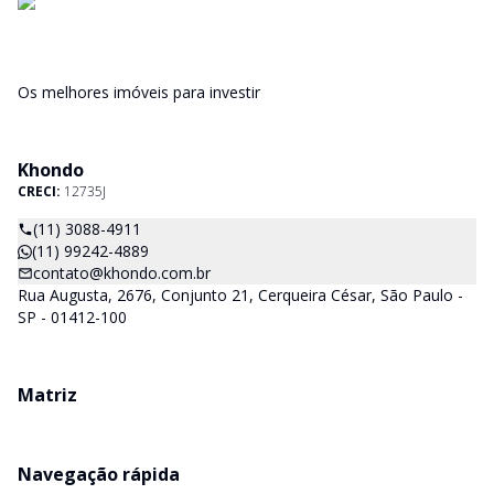
Os melhores imóveis para investir
Khondo
CRECI:
12735J
(11) 3088-4911
(11) 99242-4889
contato@khondo.com.br
Rua Augusta, 2676, Conjunto 21, Cerqueira César, São Paulo -
SP - 01412-100
Matriz
Navegação rápida