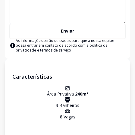
Enviar
As informações serão utilizadas para que a nossa equipe
possa entrar em contato de acordo com a
política de
privacidade e termos de serviço
Características
Área Privativa
240
m²
3
Banheiro
s
8
Vaga
s