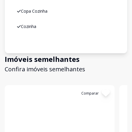
Copa Cozinha
Cozinha
Imóveis semelhantes
Confira imóveis semelhantes
Cód:
1360
Comparar
Có