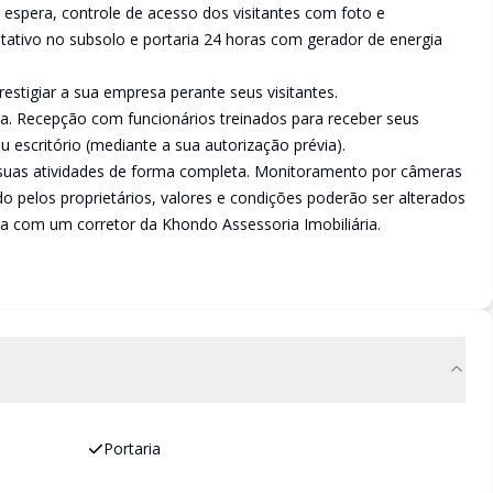
espera, controle de acesso dos visitantes com foto e
ativo no subsolo e portaria 24 horas com gerador de energia
estigiar a sua empresa perante seus visitantes.
ça. Recepção com funcionários treinados para receber seus
u escritório (mediante a sua autorização prévia).
 suas atividades de forma completa. Monitoramento por câmeras
do pelos proprietários, valores e condições poderão ser alterados
a com um corretor da Khondo Assessoria Imobiliária.
Portaria