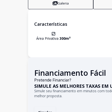
Galeria
Características
Área Privativa
300
m²
Financiamento Fácil
Pretende Financiar?
SIMULE AS MELHORES TAXAS EM 
Simule seu financiamento em minutos com todo
melhor proposta.