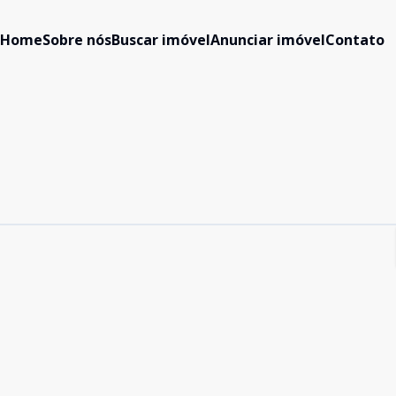
Home
Sobre nós
Buscar imóvel
Anunciar imóvel
Contato