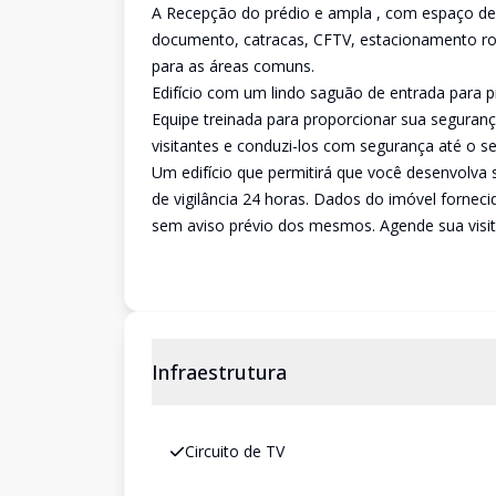
A Recepção do prédio e ampla , com espaço de 
documento, catracas, CFTV, estacionamento rot
para as áreas comuns.
Edifício com um lindo saguão de entrada para pr
Equipe treinada para proporcionar sua seguran
visitantes e conduzi-los com segurança até o se
Um edifício que permitirá que você desenvolva
de vigilância 24 horas. Dados do imóvel forneci
sem aviso prévio dos mesmos. Agende sua visit
Infraestrutura
Circuito de TV